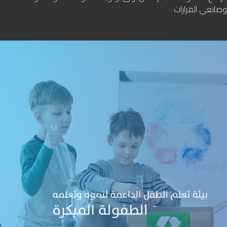
وصانعي القرارات