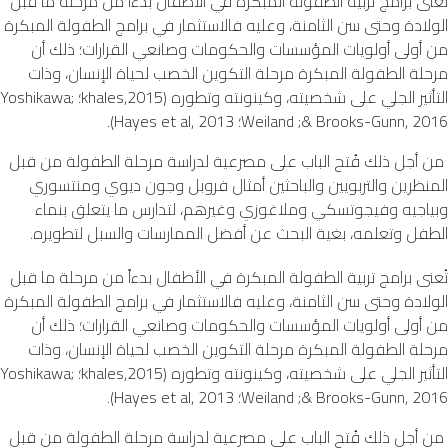
تُعنى برامج تربية الطفولة المبكرة في الأطفال بدءاً من مرحلة ما قبل
الولادة وحتى سن الثامنة، وعليه فالاستثمار في برامج الطفولة المبكرة
من أولى أولويات المؤسسات والحكومات وصانعي القرارات؛ ذلك أن
مرحلة الطفولة المبكرة مرحلة التكوين الخصب لحياة الإنسان، وذات
التأثير الجلي على شخصيته، وكينونته وتطوره (khales,2015؛ Yoshikawa;
Weiland ;& Brooks-Gunn, 2016؛ Hayes et al, 2013).
من أجل ذلك فُتح الباب على مصرعية لدراسة مرحلة الطفولة من قبل
المنظرين والتربويين والباحثين أمثال فروبل وجون ديوي ومنتسوري
وبياجيه وفيجوتسكي وملاغوزي وغيرهم، لتدارس ما يتعلق بنماء
الطفل وتعلمه، بغية البحث عن أفضل الممارسات والسبل لتطويره.
تُعنى برامج تربية الطفولة المبكرة في الأطفال بدءاً من مرحلة ما قبل
الولادة وحتى سن الثامنة، وعليه فالاستثمار في برامج الطفولة المبكرة
من أولى أولويات المؤسسات والحكومات وصانعي القرارات؛ ذلك أن
مرحلة الطفولة المبكرة مرحلة التكوين الخصب لحياة الإنسان، وذات
التأثير الجلي على شخصيته، وكينونته وتطوره (khales,2015؛ Yoshikawa;
Weiland ;& Brooks-Gunn, 2016؛ Hayes et al, 2013).
من أجل ذلك فُتح الباب على مصرعية لدراسة مرحلة الطفولة من قبل