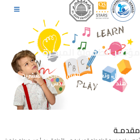
مؤتمر الطفولة المبكرة
نمو الطفل، وتعلمه في القرن الحادي والعشرين
كلية هند الحسيني - جامعة القدس
30 أيلول 2023
حرم جامعة القدس الرئيس - أبو ديس
مقدمـة