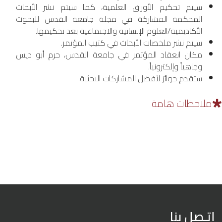
سيتم تحكيم الأوراق العلمية، كما سيتم نشر الأبحاث
المحكمة المشاركة في مجلة جامعة القدس للبحوث
الأكاديمية/العلوم الإنسانية والاجتماعية بعد تحكيمها.
سيتم نشر ملخصات الأبحاث في كتيب المؤتمر.
مكان انعقاد المؤتمر في جامعة القدس، حرم أبو ديس
وجاهياً وإلكترونياً.
ستقدم جوائز لأفضل المشاركات البحثية.
ملاحظات هامة
إتـصل بنا